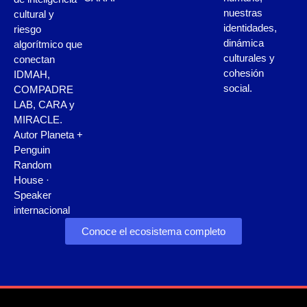
nuestras
cultural y
identidades,
riesgo
dinámica
algorítmico que
culturales y
conectan
cohesión
IDMAH,
social.
COMPADRE
LAB, CARA y
MIRACLE.
Autor Planeta +
Penguin
Random
House ·
Speaker
internacional
Conoce el ecosistema completo