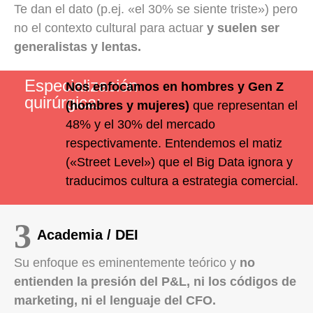
Te dan el dato (p.ej. «el 30% se siente triste») pero
no el contexto cultural para actuar
y suelen ser
generalistas y lentas.
Especialización
Nos enfocamos en hombres y Gen Z
quirúrgica:
(hombres y mujeres)
que representan el
48% y el 30% del mercado
respectivamente. Entendemos el matiz
(«Street Level») que el Big Data ignora y
traducimos cultura a estrategia comercial.
Academia / DEI
Su enfoque es eminentemente teórico y
no
entienden la presión del P&L, ni los códigos de
marketing, ni el lenguaje del CFO.